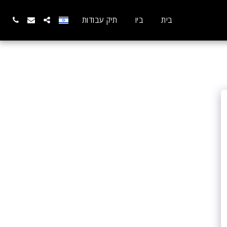
בית
ביו
תיק עבודות