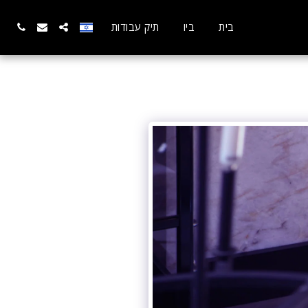
בית
ביו
תיק עבודות